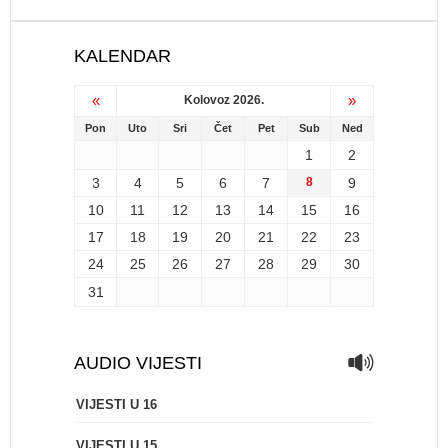
KALENDAR
«
»
Kolovoz 2026.
Pon
Uto
Sri
Čet
Pet
Sub
Ned
1
2
3
4
5
6
7
8
9
10
11
12
13
14
15
16
17
18
19
20
21
22
23
24
25
26
27
28
29
30
31
AUDIO VIJESTI
VIJESTI U 16
VIJESTI U 15