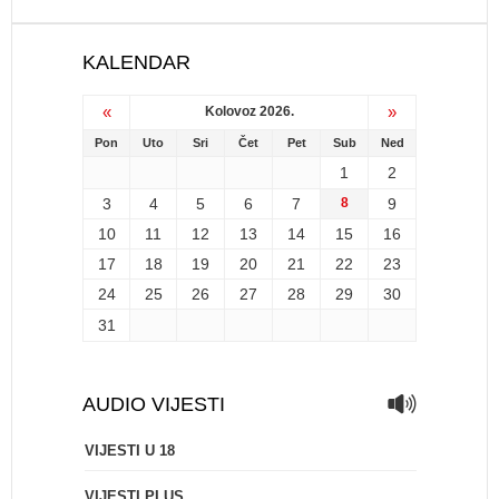
KALENDAR
«
»
Kolovoz 2026.
Pon
Uto
Sri
Čet
Pet
Sub
Ned
1
2
3
4
5
6
7
8
9
10
11
12
13
14
15
16
17
18
19
20
21
22
23
24
25
26
27
28
29
30
31
AUDIO VIJESTI
VIJESTI U 18
VIJESTI PLUS