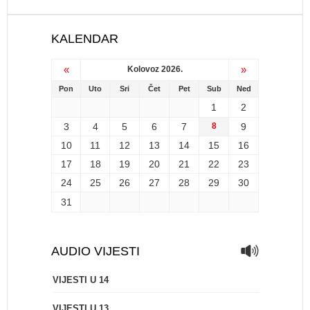
KALENDAR
«
»
Kolovoz 2026.
Pon
Uto
Sri
Čet
Pet
Sub
Ned
1
2
3
4
5
6
7
8
9
10
11
12
13
14
15
16
17
18
19
20
21
22
23
24
25
26
27
28
29
30
31
AUDIO VIJESTI
VIJESTI U 14
VIJESTI U 13