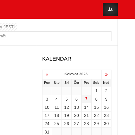
VIJESTI
KALENDAR
«
»
Kolovoz 2026.
Pon
Uto
Sri
Čet
Pet
Sub
Ned
1
2
3
4
5
6
7
8
9
10
11
12
13
14
15
16
17
18
19
20
21
22
23
24
25
26
27
28
29
30
31