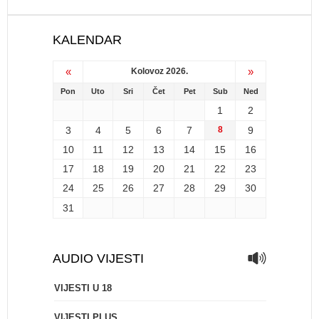
KALENDAR
«
»
Kolovoz 2026.
Pon
Uto
Sri
Čet
Pet
Sub
Ned
1
2
3
4
5
6
7
8
9
10
11
12
13
14
15
16
17
18
19
20
21
22
23
24
25
26
27
28
29
30
31
AUDIO VIJESTI
VIJESTI U 18
VIJESTI PLUS