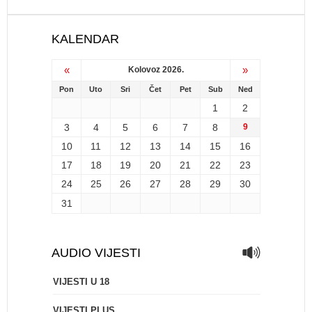
KALENDAR
«
»
Kolovoz 2026.
Pon
Uto
Sri
Čet
Pet
Sub
Ned
1
2
3
4
5
6
7
8
9
10
11
12
13
14
15
16
17
18
19
20
21
22
23
24
25
26
27
28
29
30
31
AUDIO VIJESTI
VIJESTI U 18
VIJESTI PLUS