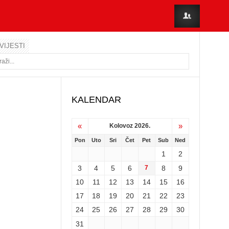
VIJESTI
KALENDAR
«
»
Kolovoz 2026.
Pon
Uto
Sri
Čet
Pet
Sub
Ned
1
2
3
4
5
6
7
8
9
10
11
12
13
14
15
16
17
18
19
20
21
22
23
24
25
26
27
28
29
30
31