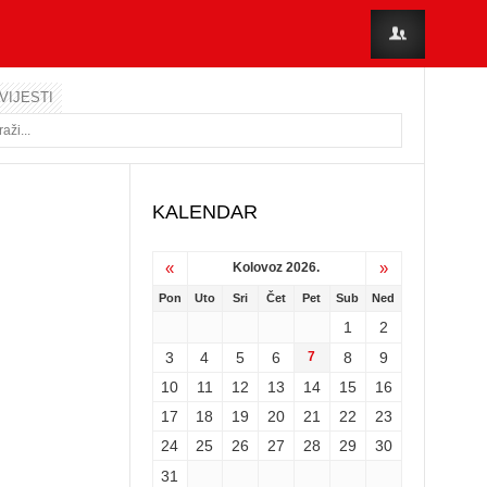
VIJESTI
KALENDAR
«
»
Kolovoz 2026.
Pon
Uto
Sri
Čet
Pet
Sub
Ned
1
2
3
4
5
6
7
8
9
10
11
12
13
14
15
16
17
18
19
20
21
22
23
24
25
26
27
28
29
30
31