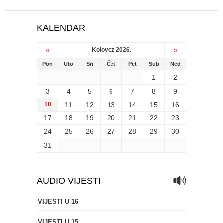
KALENDAR
«
»
Kolovoz 2026.
Pon
Uto
Sri
Čet
Pet
Sub
Ned
1
2
3
4
5
6
7
8
9
10
11
12
13
14
15
16
17
18
19
20
21
22
23
24
25
26
27
28
29
30
31
AUDIO VIJESTI
VIJESTI U 16
VIJESTI U 15