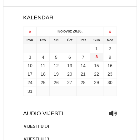
KALENDAR
«
»
Kolovoz 2026.
Pon
Uto
Sri
Čet
Pet
Sub
Ned
1
2
3
4
5
6
7
8
9
10
11
12
13
14
15
16
17
18
19
20
21
22
23
24
25
26
27
28
29
30
31
AUDIO VIJESTI
VIJESTI U 14
VIJESTI U 13