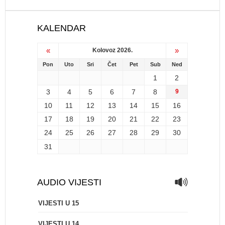
KALENDAR
«
»
Kolovoz 2026.
Pon
Uto
Sri
Čet
Pet
Sub
Ned
1
2
3
4
5
6
7
8
9
10
11
12
13
14
15
16
17
18
19
20
21
22
23
24
25
26
27
28
29
30
31
AUDIO VIJESTI
VIJESTI U 15
VIJESTI U 14