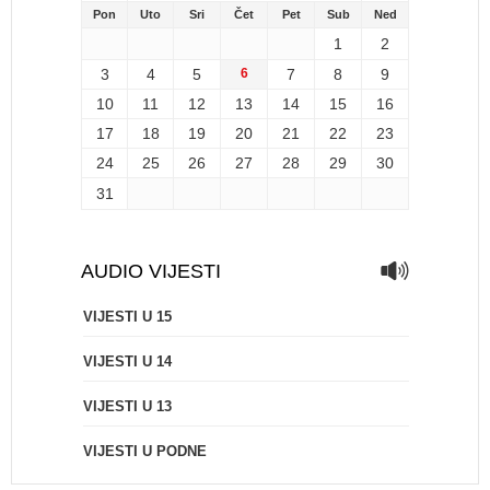
Pon
Uto
Sri
Čet
Pet
Sub
Ned
1
2
3
4
5
6
7
8
9
10
11
12
13
14
15
16
17
18
19
20
21
22
23
24
25
26
27
28
29
30
31
AUDIO VIJESTI
VIJESTI U 15
VIJESTI U 14
VIJESTI U 13
VIJESTI U PODNE