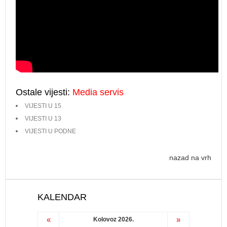
Ostale vijesti:
Media servis
VIJESTI U 15
VIJESTI U 13
VIJESTI U PODNE
nazad na vrh
KALENDAR
«
»
Kolovoz 2026.