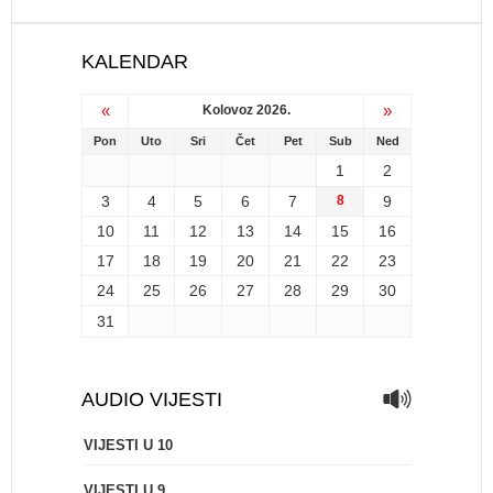
KALENDAR
«
»
Kolovoz 2026.
Pon
Uto
Sri
Čet
Pet
Sub
Ned
1
2
3
4
5
6
7
8
9
10
11
12
13
14
15
16
17
18
19
20
21
22
23
24
25
26
27
28
29
30
31
AUDIO VIJESTI
VIJESTI U 10
VIJESTI U 9