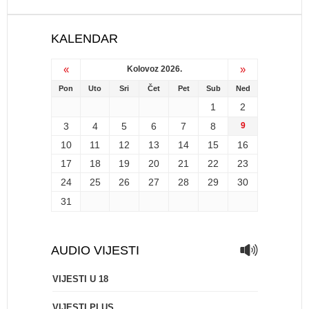
KALENDAR
«
»
Kolovoz 2026.
Pon
Uto
Sri
Čet
Pet
Sub
Ned
1
2
3
4
5
6
7
8
9
10
11
12
13
14
15
16
17
18
19
20
21
22
23
24
25
26
27
28
29
30
31
AUDIO VIJESTI
VIJESTI U 18
VIJESTI PLUS