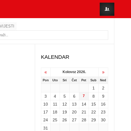
VIJESTI
KALENDAR
«
»
Kolovoz 2026.
Pon
Uto
Sri
Čet
Pet
Sub
Ned
1
2
3
4
5
6
7
8
9
10
11
12
13
14
15
16
17
18
19
20
21
22
23
24
25
26
27
28
29
30
31