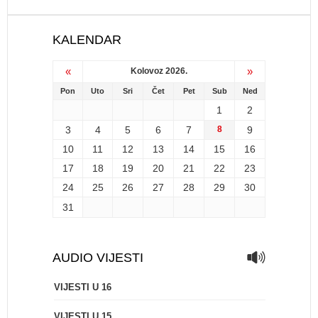
KALENDAR
«
»
Kolovoz 2026.
Pon
Uto
Sri
Čet
Pet
Sub
Ned
1
2
3
4
5
6
7
8
9
10
11
12
13
14
15
16
17
18
19
20
21
22
23
24
25
26
27
28
29
30
31
AUDIO VIJESTI
VIJESTI U 16
VIJESTI U 15