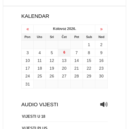
KALENDAR
«
»
Kolovoz 2026.
Pon
Uto
Sri
Čet
Pet
Sub
Ned
1
2
3
4
5
6
7
8
9
10
11
12
13
14
15
16
17
18
19
20
21
22
23
24
25
26
27
28
29
30
31
AUDIO VIJESTI
VIJESTI U 18
VIJESTI PLUS