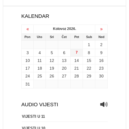
KALENDAR
«
»
Kolovoz 2026.
Pon
Uto
Sri
Čet
Pet
Sub
Ned
1
2
3
4
5
6
7
8
9
10
11
12
13
14
15
16
17
18
19
20
21
22
23
24
25
26
27
28
29
30
31
AUDIO VIJESTI
VIJESTI U 11
VIJESTI U 10