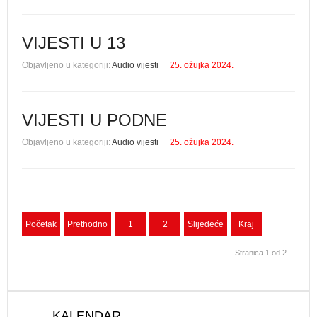
VIJESTI U 13
Objavljeno u kategoriji:
Audio vijesti
25. ožujka 2024.
VIJESTI U PODNE
Objavljeno u kategoriji:
Audio vijesti
25. ožujka 2024.
Početak
Prethodno
1
2
Slijedeće
Kraj
Stranica 1 od 2
KALENDAR