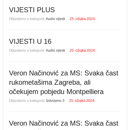
VIJESTI PLUS
Objavljeno u kategoriji:
Audio vijesti
25. ožujka 2024.
VIJESTI U 16
Objavljeno u kategoriji:
Audio vijesti
25. ožujka 2024.
Veron Načinović za MS: Svaka čast
rukometašima Zagreba, ali
očekujem pobjedu Montpelliera
Objavljeno u kategoriji:
Izdvojeno 3
25. ožujka 2024.
Veron Načinović za MS: Svaka čast