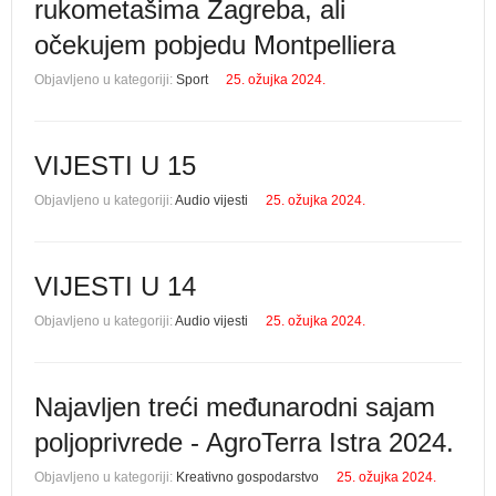
rukometašima Zagreba, ali
očekujem pobjedu Montpelliera
Objavljeno u kategoriji:
Sport
25. ožujka 2024.
VIJESTI U 15
Objavljeno u kategoriji:
Audio vijesti
25. ožujka 2024.
VIJESTI U 14
Objavljeno u kategoriji:
Audio vijesti
25. ožujka 2024.
Najavljen treći međunarodni sajam
poljoprivrede - AgroTerra Istra 2024.
Objavljeno u kategoriji:
Kreativno gospodarstvo
25. ožujka 2024.