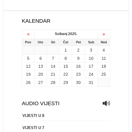
KALENDAR
«
»
Svibanj 2025.
Pon
Uto
Sri
Čet
Pet
Sub
Ned
1
2
3
4
5
6
7
8
9
10
11
12
13
14
15
16
17
18
19
20
21
22
23
24
25
26
27
28
29
30
31
AUDIO VIJESTI
VIJESTI U 8
VIJESTI U 7