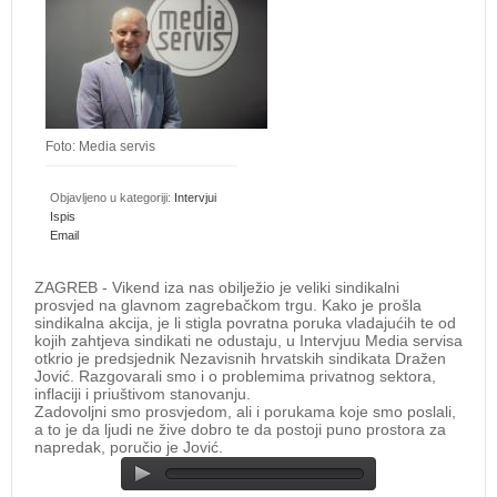
Foto: Media servis
Objavljeno u kategoriji:
Intervjui
Ispis
Email
ZAGREB - Vikend iza nas obilježio je veliki sindikalni
prosvjed na glavnom zagrebačkom trgu. Kako je prošla
sindikalna akcija, je li stigla povratna poruka vladajućih te od
kojih zahtjeva sindikati ne odustaju, u Intervjuu Media servisa
otkrio je predsjednik Nezavisnih hrvatskih sindikata Dražen
Jović. Razgovarali smo i o problemima privatnog sektora,
inflaciji i priuštivom stanovanju.
Zadovoljni smo prosvjedom, ali i porukama koje smo poslali,
a to je da ljudi ne žive dobro te da postoji puno prostora za
napredak, poručio je Jović.