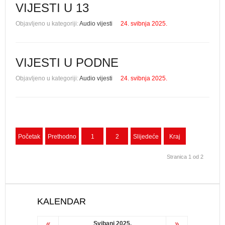
VIJESTI U 13
Objavljeno u kategoriji:
Audio vijesti
24. svibnja 2025.
VIJESTI U PODNE
Objavljeno u kategoriji:
Audio vijesti
24. svibnja 2025.
Početak
Prethodno
1
2
Slijedeće
Kraj
Stranica 1 od 2
KALENDAR
«
»
Svibanj 2025.