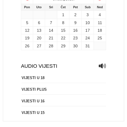
Pon
Uto
Sri
Čet
Pet
Sub
Ned
1
2
3
4
5
6
7
8
9
10
11
12
13
14
15
16
17
18
19
20
21
22
23
24
25
26
27
28
29
30
31
AUDIO VIJESTI
VIJESTI U 18
VIJESTI PLUS
VIJESTI U 16
VIJESTI U 15