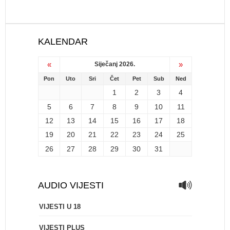
KALENDAR
«
»
Siječanj 2026.
Pon
Uto
Sri
Čet
Pet
Sub
Ned
1
2
3
4
5
6
7
8
9
10
11
12
13
14
15
16
17
18
19
20
21
22
23
24
25
26
27
28
29
30
31
AUDIO VIJESTI
VIJESTI U 18
VIJESTI PLUS