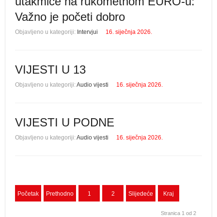
utakmice na rukometnom EURO-u:
Važno je početi dobro
Objavljeno u kategoriji:
Intervjui
16. siječnja 2026.
VIJESTI U 13
Objavljeno u kategoriji:
Audio vijesti
16. siječnja 2026.
VIJESTI U PODNE
Objavljeno u kategoriji:
Audio vijesti
16. siječnja 2026.
Početak
Prethodno
1
2
Slijedeće
Kraj
Stranica 1 od 2