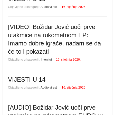
Objavljeno u kategoriji:
Audio vijesti
16. siječnja 2026.
[VIDEO] Božidar Jović uoči prve
utakmice na rukometnom EP:
Imamo dobre igrače, nadam se da
će to i pokazati
Objavljeno u kategoriji:
Intervjui
16. siječnja 2026.
VIJESTI U 14
Objavljeno u kategoriji:
Audio vijesti
16. siječnja 2026.
[AUDIO] Božidar Jović uoči prve