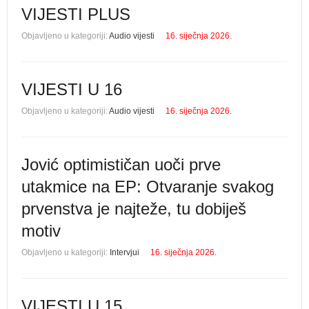
VIJESTI PLUS
Objavljeno u kategoriji:
Audio vijesti
16. siječnja 2026.
VIJESTI U 16
Objavljeno u kategoriji:
Audio vijesti
16. siječnja 2026.
Jović optimističan uoči prve
utakmice na EP: Otvaranje svakog
prvenstva je najteže, tu dobiješ
motiv
Objavljeno u kategoriji:
Intervjui
16. siječnja 2026.
VIJESTI U 15