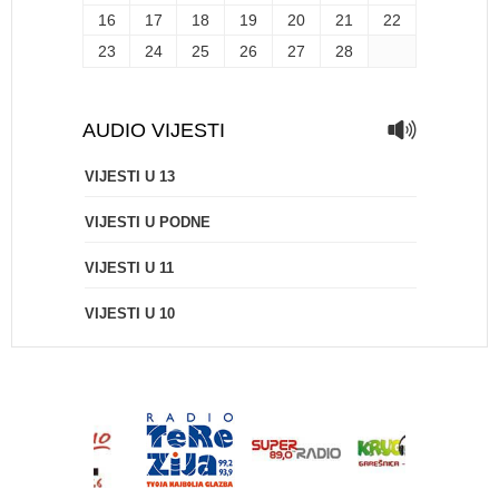
16
17
18
19
20
21
22
23
24
25
26
27
28
AUDIO VIJESTI
VIJESTI U 13
VIJESTI U PODNE
VIJESTI U 11
VIJESTI U 10