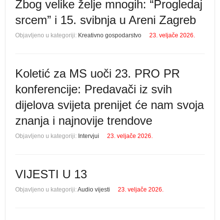
Zbog velike želje mnogih: “Progledaj
srcem” i 15. svibnja u Areni Zagreb
Objavljeno u kategoriji:
Kreativno gospodarstvo
23. veljače 2026.
Koletić za MS uoči 23. PRO PR
konferencije: Predavači iz svih
dijelova svijeta prenijet će nam svoja
znanja i najnovije trendove
Objavljeno u kategoriji:
Intervjui
23. veljače 2026.
VIJESTI U 13
Objavljeno u kategoriji:
Audio vijesti
23. veljače 2026.