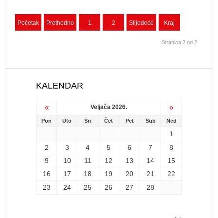
Početak
Prethodno
1
2
Slijedeće
Kraj
Stranica 2 od 2
KALENDAR
«
»
Veljača 2026.
Pon
Uto
Sri
Čet
Pet
Sub
Ned
1
2
3
4
5
6
7
8
9
10
11
12
13
14
15
16
17
18
19
20
21
22
23
24
25
26
27
28