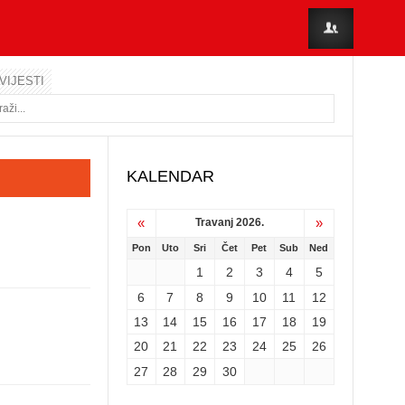
VIJESTI
KALENDAR
«
»
Travanj 2026.
Pon
Uto
Sri
Čet
Pet
Sub
Ned
1
2
3
4
5
6
7
8
9
10
11
12
13
14
15
16
17
18
19
20
21
22
23
24
25
26
27
28
29
30