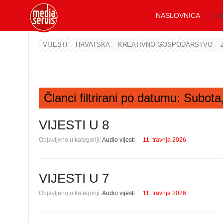
NASLOVNICA
UV
VIJESTI
HRVATSKA
KREATIVNO GOSPODARSTVO
Članci filtrirani po datumu: Subota
VIJESTI U 8
Objavljeno u kategoriji:
Audio vijesti
11. travnja 2026.
VIJESTI U 7
Objavljeno u kategoriji:
Audio vijesti
11. travnja 2026.