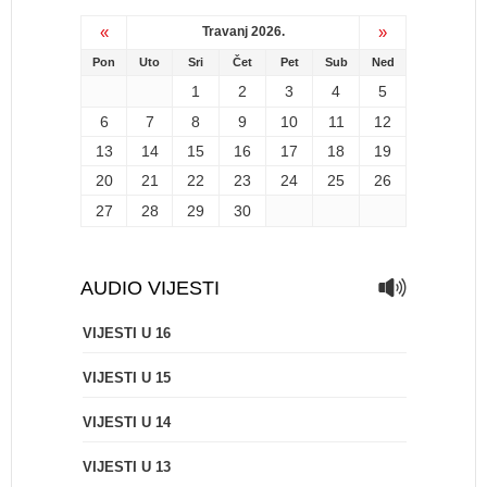
«
»
Travanj 2026.
Pon
Uto
Sri
Čet
Pet
Sub
Ned
1
2
3
4
5
6
7
8
9
10
11
12
13
14
15
16
17
18
19
20
21
22
23
24
25
26
27
28
29
30
AUDIO VIJESTI
VIJESTI U 16
VIJESTI U 15
VIJESTI U 14
VIJESTI U 13