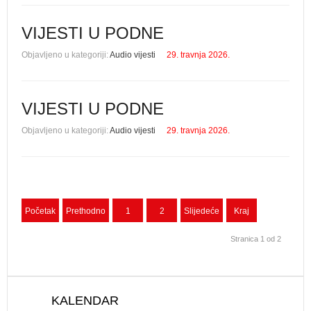
VIJESTI U PODNE
Objavljeno u kategoriji:
Audio vijesti
29. travnja 2026.
VIJESTI U PODNE
Objavljeno u kategoriji:
Audio vijesti
29. travnja 2026.
Početak
Prethodno
1
2
Slijedeće
Kraj
Stranica 1 od 2
KALENDAR