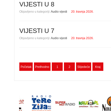
VIJESTI U 8
Objavljeno u kategoriji:
Audio vijesti
20. travnja 2026.
VIJESTI U 7
Objavljeno u kategoriji:
Audio vijesti
20. travnja 2026.
Početak
Prethodno
1
2
Slijedeće
Kraj