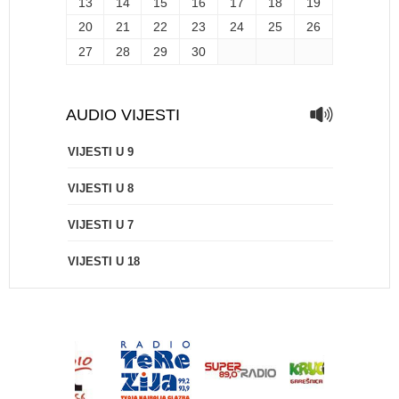
13
14
15
16
17
18
19
20
21
22
23
24
25
26
27
28
29
30
AUDIO VIJESTI
VIJESTI U 9
VIJESTI U 8
VIJESTI U 7
VIJESTI U 18