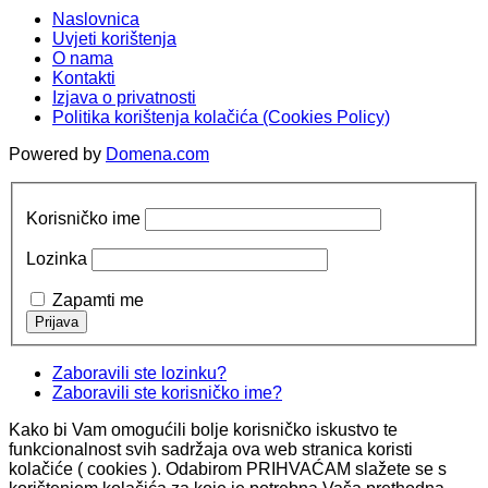
Naslovnica
Uvjeti korištenja
O nama
Kontakti
Izjava o privatnosti
Politika korištenja kolačića (Cookies Policy)
Powered by
Domena.com
Korisničko ime
Lozinka
Zapamti me
Zaboravili ste lozinku?
Zaboravili ste korisničko ime?
Kako bi Vam omogućili bolje korisničko iskustvo te
funkcionalnost svih sadržaja ova web stranica koristi
kolačiće ( cookies ). Odabirom PRIHVAĆAM slažete se s