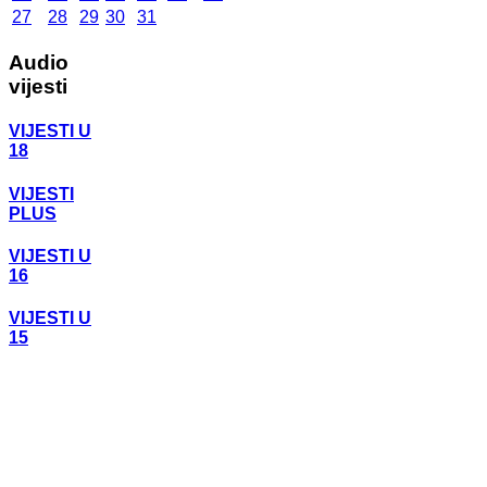
27
28
29
30
31
Audio
vijesti
VIJESTI U
18
VIJESTI
PLUS
VIJESTI U
16
VIJESTI U
15