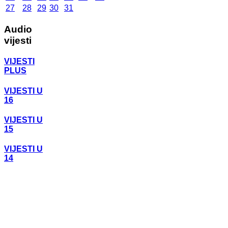
27
28
29
30
31
Audio
vijesti
VIJESTI
PLUS
VIJESTI U
16
VIJESTI U
15
VIJESTI U
14