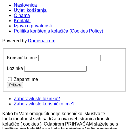
Naslovnica
Uvjeti korištenja
O nama
Kontakti
Izjava o privatnosti
Politika korištenja kolačića (Cookies Policy)
Powered by
Domena.com
Korisničko ime
Lozinka
Zapamti me
Zaboravili ste lozinku?
Zaboravili ste korisničko ime?
Kako bi Vam omogućili bolje korisničko iskustvo te
funkcionalnost svih sadržaja ova web stranica koristi
kolačiće ( cookies ). Odabirom PRIHVAĆAM slažete se s