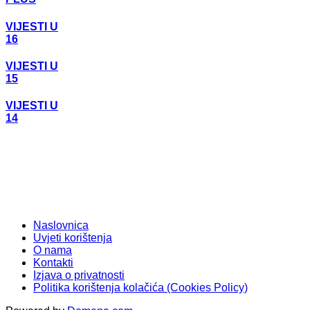
VIJESTI U
16
VIJESTI U
15
VIJESTI U
14
Naslovnica
Uvjeti korištenja
O nama
Kontakti
Izjava o privatnosti
Politika korištenja kolačića (Cookies Policy)