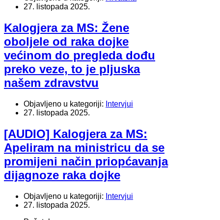
27. listopada 2025.
Kalogjera za MS: Žene
oboljele od raka dojke
većinom do pregleda dođu
preko veze, to je pljuska
našem zdravstvu
Objavljeno u kategoriji:
Intervjui
27. listopada 2025.
[AUDIO] Kalogjera za MS:
Apeliram na ministricu da se
promijeni način priopćavanja
dijagnoze raka dojke
Objavljeno u kategoriji:
Intervjui
27. listopada 2025.