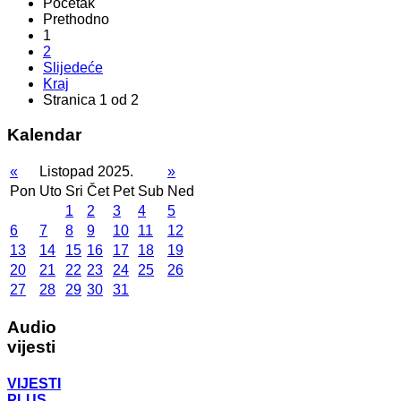
Početak
Prethodno
1
2
Slijedeće
Kraj
Stranica 1 od 2
Kalendar
«
Listopad 2025.
»
Pon
Uto
Sri
Čet
Pet
Sub
Ned
1
2
3
4
5
6
7
8
9
10
11
12
13
14
15
16
17
18
19
20
21
22
23
24
25
26
27
28
29
30
31
Audio
vijesti
VIJESTI
PLUS