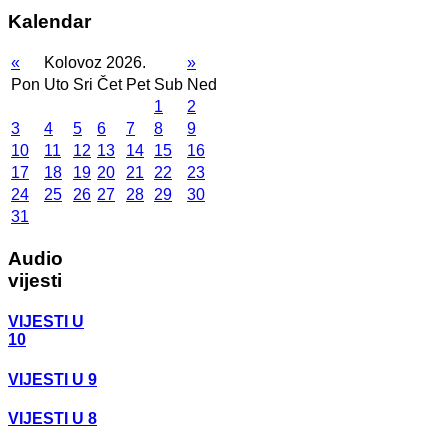
Kalendar
«
Kolovoz 2026.
»
Pon
Uto
Sri
Čet
Pet
Sub
Ned
1
2
3
4
5
6
7
8
9
10
11
12
13
14
15
16
17
18
19
20
21
22
23
24
25
26
27
28
29
30
31
Audio
vijesti
VIJESTI U
10
VIJESTI U 9
VIJESTI U 8