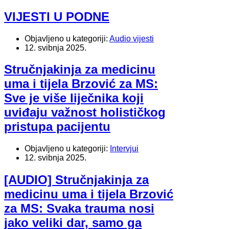
VIJESTI U PODNE
Objavljeno u kategoriji:
Audio vijesti
12. svibnja 2025.
Stručnjakinja za medicinu
uma i tijela Brzović za MS:
Sve je više liječnika koji
uviđaju važnost holističkog
pristupa pacijentu
Objavljeno u kategoriji:
Intervjui
12. svibnja 2025.
[AUDIO] Stručnjakinja za
medicinu uma i tijela Brzović
za MS: Svaka trauma nosi
jako veliki dar, samo ga