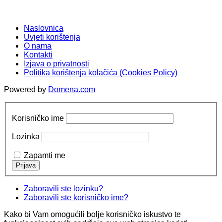
Naslovnica
Uvjeti korištenja
O nama
Kontakti
Izjava o privatnosti
Politika korištenja kolačića (Cookies Policy)
Powered by
Domena.com
Korisničko ime
Lozinka
Zapamti me
Zaboravili ste lozinku?
Zaboravili ste korisničko ime?
Kako bi Vam omogućili bolje korisničko iskustvo te