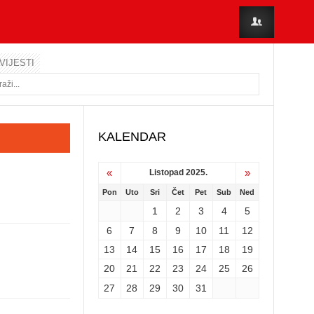
VIJESTI
KALENDAR
«
»
Listopad 2025.
Pon
Uto
Sri
Čet
Pet
Sub
Ned
1
2
3
4
5
6
7
8
9
10
11
12
13
14
15
16
17
18
19
20
21
22
23
24
25
26
27
28
29
30
31