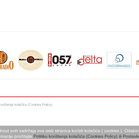
 korištenja kolačića (Cookies Policy)
lnost svih sadržaja ova web stranica koristi kolačiće ( cookies ). Oda
macije pročitajte
Politiku korištenja kolačića (Cookies Policy) ili Postavk