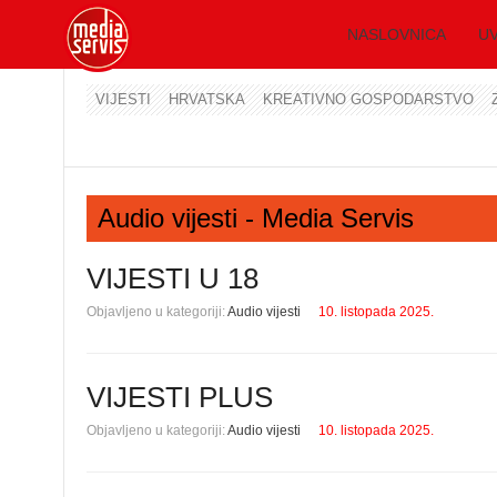
NASLOVNICA
UV
VIJESTI
HRVATSKA
KREATIVNO GOSPODARSTVO
Audio vijesti - Media Servis
VIJESTI U 18
Objavljeno u kategoriji:
Audio vijesti
10. listopada 2025.
VIJESTI PLUS
Objavljeno u kategoriji:
Audio vijesti
10. listopada 2025.