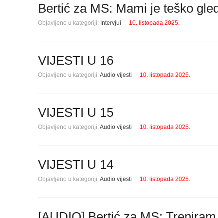
Bertić za MS: Mami je teško gl
Objavljeno u kategoriji:
Intervjui
10. listopada 2025.
VIJESTI U 16
Objavljeno u kategoriji:
Audio vijesti
10. listopada 2025.
VIJESTI U 15
Objavljeno u kategoriji:
Audio vijesti
10. listopada 2025.
VIJESTI U 14
Objavljeno u kategoriji:
Audio vijesti
10. listopada 2025.
[AUDIO] Bertić za MS: Treniram 