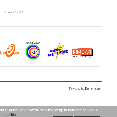
Stranica 1 od 2
Powered by
Domena.com
birom PRIHVAĆAM slažete se s korištenjem kolačića za koje je
e kolačića.