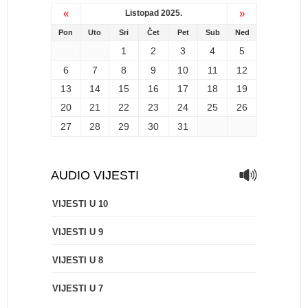
«
»
Listopad 2025.
Pon
Uto
Sri
Čet
Pet
Sub
Ned
1
2
3
4
5
6
7
8
9
10
11
12
13
14
15
16
17
18
19
20
21
22
23
24
25
26
27
28
29
30
31
AUDIO VIJESTI
VIJESTI U 10
VIJESTI U 9
VIJESTI U 8
VIJESTI U 7