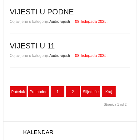
VIJESTI U PODNE
Objavljeno u kategoriji:
Audio vijesti
08. listopada 2025.
VIJESTI U 11
Objavljeno u kategoriji:
Audio vijesti
08. listopada 2025.
Početak
Prethodno
1
2
Slijedeće
Kraj
Stranica 1 od 2
KALENDAR