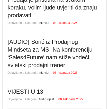
koraku, volim ljude uvjeriti da znaju
prodavati
Objavljeno u kategoriji:
Intervjui
08. listopada 2025.
[AUDIO] Sorić iz Prodajnog
Mindseta za MS: Na konferenciju
‘Sales4Future‘ nam stiže vodeći
svjetski prodajni trener
Objavljeno u kategoriji:
Intervjui
08. listopada 2025.
VIJESTI U 13
Objavljeno u kategoriji:
Audio vijesti
08. listopada 2025.