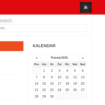
VIJESTI
KALENDAR
«
»
Travanj 2025.
Pon
Uto
Sri
Čet
Pet
Sub
Ned
1
2
3
4
5
6
7
8
9
10
11
12
13
14
15
16
17
18
19
20
21
22
23
24
25
26
27
28
29
30