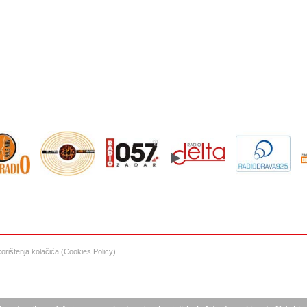
 korištenja kolačića (Cookies Policy)