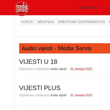
NASLOVNICA
UV
VIJESTI
HRVATSKA
KREATIVNO GOSPODARSTVO
Audio vijesti - Media Servis
VIJESTI U 18
Objavljeno u kategoriji:
Audio vijesti
01. travnja 2025.
VIJESTI PLUS
Objavljeno u kategoriji:
Audio vijesti
01. travnja 2025.