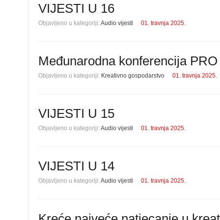
VIJESTI U 16
Objavljeno u kategoriji:
Audio vijesti
01. travnja 2025.
Međunarodna konferencija PRO 
Objavljeno u kategoriji:
Kreativno gospodarstvo
01. travnja 2025.
VIJESTI U 15
Objavljeno u kategoriji:
Audio vijesti
01. travnja 2025.
VIJESTI U 14
Objavljeno u kategoriji:
Audio vijesti
01. travnja 2025.
Kreće najveće natjecanje u krea