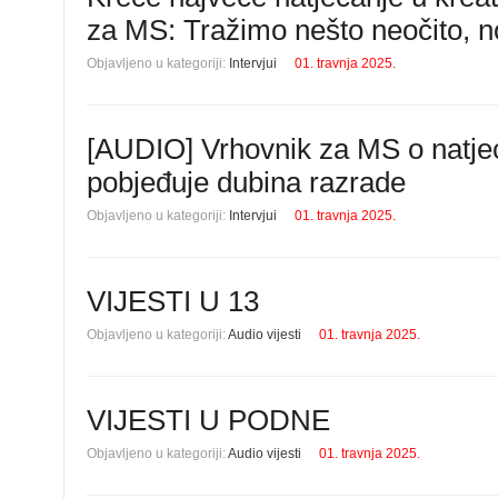
za MS: Tražimo nešto neočito, n
Objavljeno u kategoriji:
Intervjui
01. travnja 2025.
[AUDIO] Vrhovnik za MS o natjec
pobjeđuje dubina razrade
Objavljeno u kategoriji:
Intervjui
01. travnja 2025.
VIJESTI U 13
Objavljeno u kategoriji:
Audio vijesti
01. travnja 2025.
VIJESTI U PODNE
Objavljeno u kategoriji:
Audio vijesti
01. travnja 2025.