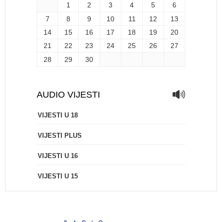
1
2
3
4
5
6
7
8
9
10
11
12
13
14
15
16
17
18
19
20
21
22
23
24
25
26
27
28
29
30
AUDIO VIJESTI
VIJESTI U 18
VIJESTI PLUS
VIJESTI U 16
VIJESTI U 15