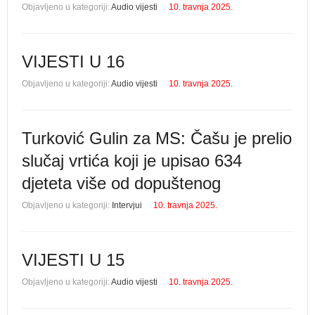
Objavljeno u kategoriji:
Audio vijesti
10. travnja 2025.
VIJESTI U 16
Objavljeno u kategoriji:
Audio vijesti
10. travnja 2025.
Turković Gulin za MS: Čašu je prelio
slučaj vrtića koji je upisao 634
djeteta više od dopuštenog
Objavljeno u kategoriji:
Intervjui
10. travnja 2025.
VIJESTI U 15
Objavljeno u kategoriji:
Audio vijesti
10. travnja 2025.