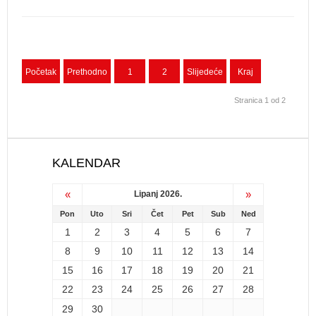
Početak
Prethodno
1
2
Slijedeće
Kraj
Stranica 1 od 2
KALENDAR
«
»
Lipanj 2026.
Pon
Uto
Sri
Čet
Pet
Sub
Ned
1
2
3
4
5
6
7
8
9
10
11
12
13
14
15
16
17
18
19
20
21
22
23
24
25
26
27
28
29
30