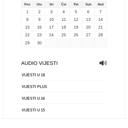
Pon
Uto
Sri
Čet
Pet
Sub
Ned
1
2
3
4
5
6
7
8
9
10
11
12
13
14
15
16
17
18
19
20
21
22
23
24
25
26
27
28
29
30
AUDIO VIJESTI
VIJESTI U 18
VIJESTI PLUS
VIJESTI U 16
VIJESTI U 15