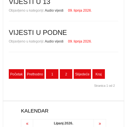
VIJESTI U 13
Objavljeno u kategoriji:
Audio vijesti
09. lipnja 2026.
VIJESTI U PODNE
Objavljeno u kategoriji:
Audio vijesti
09. lipnja 2026.
Početak
Prethodno
1
2
Slijedeće
Kraj
Stranica 1 od 2
KALENDAR
«
»
Lipanj 2026.