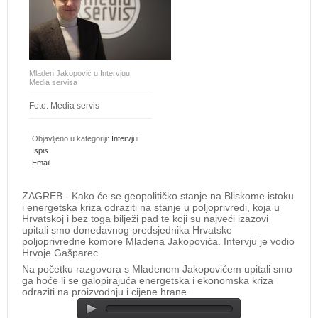
Mladen Jakopović u Intervjuu
Media servisa
Foto: Media servis
Objavljeno u kategoriji:
Intervjui
Ispis
Email
ZAGREB - Kako će se geopolitičko stanje na Bliskome istoku
i energetska kriza odraziti na stanje u poljoprivredi, koja u
Hrvatskoj i bez toga bilježi pad te koji su najveći izazovi
upitali smo donedavnog predsjednika Hrvatske
poljoprivredne komore Mladena Jakopovića. Intervju je vodio
Hrvoje Gašparec.
Na početku razgovora s Mladenom Jakopovićem upitali smo
ga hoće li se galopirajuća energetska i ekonomska kriza
odraziti na proizvodnju i cijene hrane.