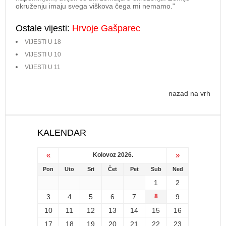
okruženju imaju svega viškova čega mi nemamo."
Ostale vijesti:
Hrvoje Gašparec
VIJESTI U 18
VIJESTI U 10
VIJESTI U 11
nazad na vrh
KALENDAR
«
»
Kolovoz 2026.
Pon
Uto
Sri
Čet
Pet
Sub
Ned
1
2
3
4
5
6
7
8
9
10
11
12
13
14
15
16
17
18
19
20
21
22
23