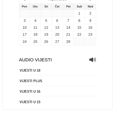
Pon
Uto
Sri
Čet
Pet
Sub
Ned
1
2
3
4
5
6
7
8
9
10
11
12
13
14
15
16
17
18
19
20
21
22
23
24
25
26
27
28
AUDIO VIJESTI
VIJESTI U 18
VIJESTI PLUS
VIJESTI U 16
VIJESTI U 15