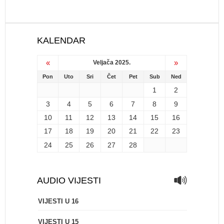
KALENDAR
«
»
Veljača 2025.
Pon
Uto
Sri
Čet
Pet
Sub
Ned
1
2
3
4
5
6
7
8
9
10
11
12
13
14
15
16
17
18
19
20
21
22
23
24
25
26
27
28
AUDIO VIJESTI
VIJESTI U 16
VIJESTI U 15