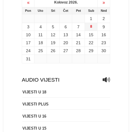
«
»
Kolovoz 2026.
Pon
Uto
Sri
Čet
Pet
Sub
Ned
1
2
3
4
5
6
7
8
9
10
11
12
13
14
15
16
17
18
19
20
21
22
23
24
25
26
27
28
29
30
31
AUDIO VIJESTI
VIJESTI U 18
VIJESTI PLUS
VIJESTI U 16
VIJESTI U 15