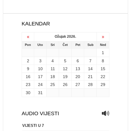
KALENDAR
«
»
Ožujak 2026.
Pon
Uto
Sri
Čet
Pet
Sub
Ned
1
2
3
4
5
6
7
8
9
10
11
12
13
14
15
16
17
18
19
20
21
22
23
24
25
26
27
28
29
30
31
AUDIO VIJESTI
VIJESTI U 7