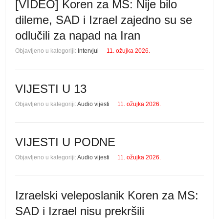
[VIDEO] Koren za MS: Nije bilo
dileme, SAD i Izrael zajedno su se
odlučili za napad na Iran
Objavljeno u kategoriji:
Intervjui
11. ožujka 2026.
VIJESTI U 13
Objavljeno u kategoriji:
Audio vijesti
11. ožujka 2026.
VIJESTI U PODNE
Objavljeno u kategoriji:
Audio vijesti
11. ožujka 2026.
Izraelski veleposlanik Koren za MS:
SAD i Izrael nisu prekršili