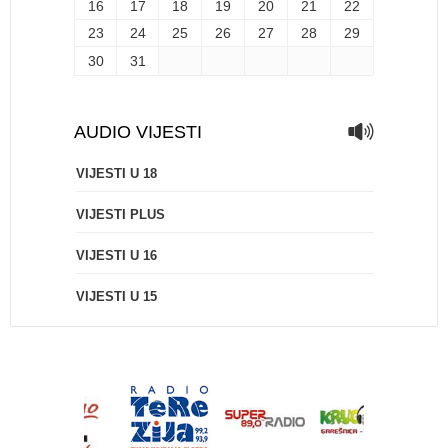
16
17
18
19
20
21
22
23
24
25
26
27
28
29
30
31
AUDIO VIJESTI
VIJESTI U 18
VIJESTI PLUS
VIJESTI U 16
VIJESTI U 15