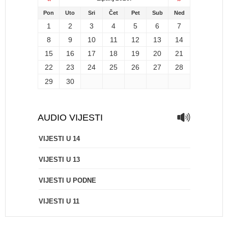
Pon
Uto
Sri
Čet
Pet
Sub
Ned
1
2
3
4
5
6
7
8
9
10
11
12
13
14
15
16
17
18
19
20
21
22
23
24
25
26
27
28
29
30
AUDIO VIJESTI
VIJESTI U 14
VIJESTI U 13
VIJESTI U PODNE
VIJESTI U 11