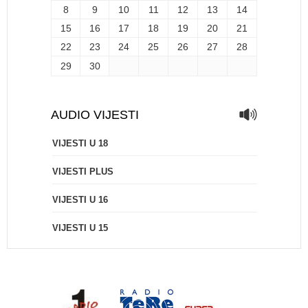
8
9
10
11
12
13
14
15
16
17
18
19
20
21
22
23
24
25
26
27
28
29
30
AUDIO VIJESTI
VIJESTI U 18
VIJESTI PLUS
VIJESTI U 16
VIJESTI U 15