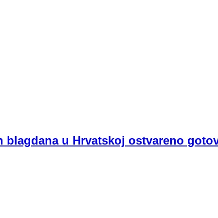
h blagdana u Hrvatskoj ostvareno goto