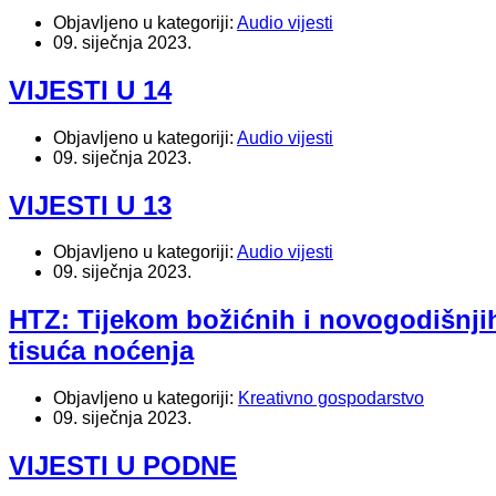
Objavljeno u kategoriji:
Audio vijesti
09. siječnja 2023.
VIJESTI U 14
Objavljeno u kategoriji:
Audio vijesti
09. siječnja 2023.
VIJESTI U 13
Objavljeno u kategoriji:
Audio vijesti
09. siječnja 2023.
HTZ: Tijekom božićnih i novogodišnji
tisuća noćenja
Objavljeno u kategoriji:
Kreativno gospodarstvo
09. siječnja 2023.
VIJESTI U PODNE